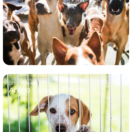
23% completo
Abrigo Coração Peludo