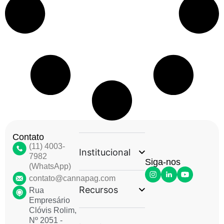
Contato
(11) 4003-
Institucional
7982
Siga-nos
(WhatsApp)
contato@cannapag.com
Recursos
Rua
Empresário
Clóvis Rolim,
Nº 2051 -