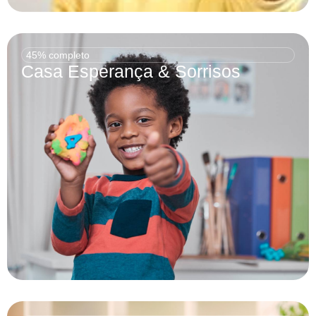
45% completo
Casa Esperança & Sorrisos