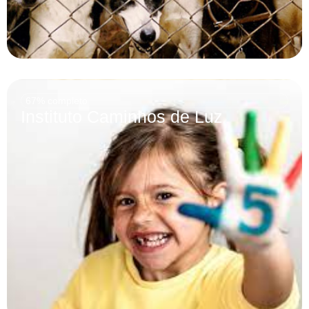
67% completo
Instituto Caminhos de Luz