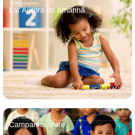
35% completo
Lar Aurora do Amanhã
75% completo
Campanha teste