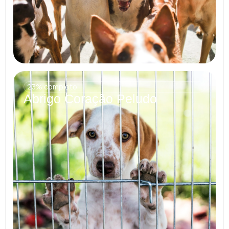
23% completo
Abrigo Coração Peludo