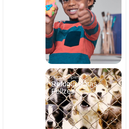
89% completo
Refúgio Patas
Felizes