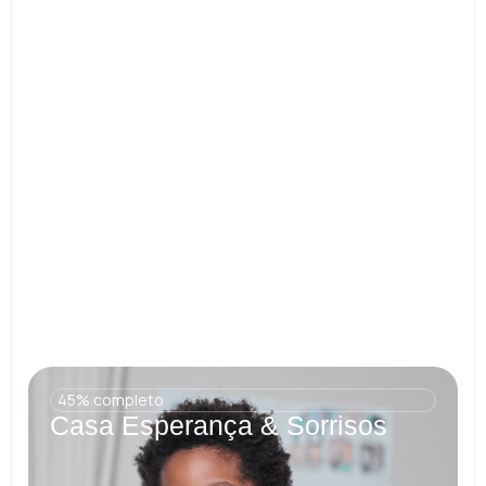
67% completo
Instituto Caminhos de Luz
45% completo
Casa Esperança & Sorrisos