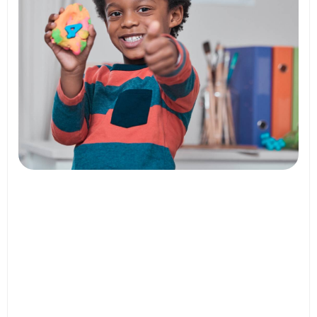
35% completo
Lar Aurora do Amanhã