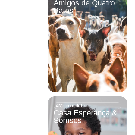
Amigos de Quatro
Patas
45% completo
Casa Esperança &
Sorrisos