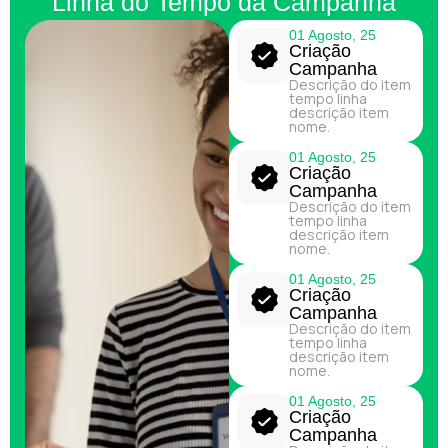
Linha do Tempo da Campanha
01 Agosto, 25
Criação
Campanha
Descrição do item
tempo linha
descrição item
nome.
01 Agosto, 25
Criação
Campanha
Descrição do item
tempo linha
descrição item
nome.
01 Agosto, 25
Criação
Campanha
Descrição do item
tempo linha
descrição item
nome.
01 Agosto, 25
Criação
Campanha