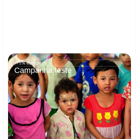
75% completo
Campanha teste