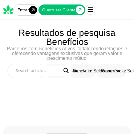
Quero ser Cliente
Entrar
Resultados de pesquisa
Benefícios
Parceiros com Benefícios Ativos, fortalecendo relações e
oferecendo vantagens exclusivas que geram valor e
crescimento mútuo.
Tipo: Selecione
Beneficio: Selecione
Recorrência: Sel